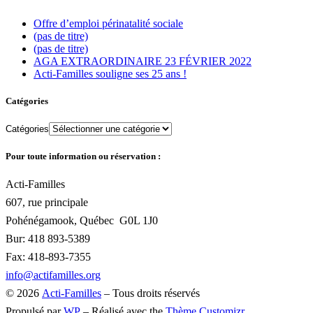
Offre d’emploi périnatalité sociale
(pas de titre)
(pas de titre)
AGA EXTRAORDINAIRE 23 FÉVRIER 2022
Acti-Familles souligne ses 25 ans !
Catégories
Catégories
Pour toute information ou réservation :
Acti-Familles
607, rue principale
Pohénégamook, Québec
G0L 1J0
Bur: 418 893-5389
Fax: 418-893-7355
info@actifamilles.org
© 2026
Acti-Familles
– Tous droits réservés
Propulsé par
WP
– Réalisé avec the
Thème Customizr