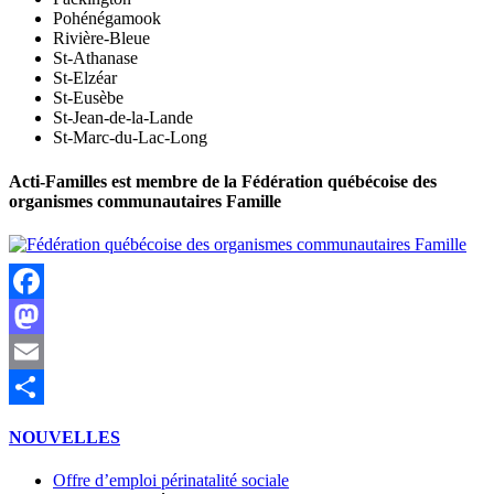
Pohénégamook
Rivière-Bleue
St-Athanase
St-Elzéar
St-Eusèbe
St-Jean-de-la-Lande
St-Marc-du-Lac-Long
Acti-Familles est membre de la Fédération québécoise des
organismes communautaires Famille
Facebook
Mastodon
Email
Partager
NOUVELLES
Offre d’emploi périnatalité sociale