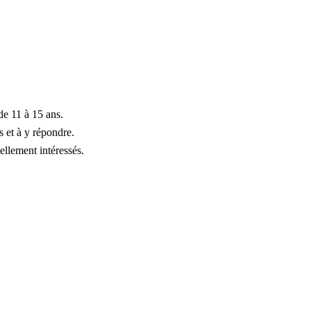
de 11 à 15 ans.
s et à y répondre.
ellement intéressés.