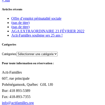
« Juil
Articles récents
Offre d’emploi périnatalité sociale
(pas de titre)
(pas de titre)
AGA EXTRAORDINAIRE 23 FÉVRIER 2022
Acti-Familles souligne ses 25 ans !
Catégories
Catégories
Pour toute information ou réservation :
Acti-Familles
607, rue principale
Pohénégamook, Québec
G0L 1J0
Bur: 418 893-5389
Fax: 418-893-7355
info@actifamilles.org