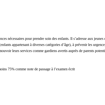
ces nécessaires pour prendre soin des enfants. Il s’adresse aux jeunes 
enfants appartenant à diverses catégories d’âge), à prévenir les urgence
ouvoir leurs services comme gardiens avertis auprès de parents potenti
u moins 75% comme note de passage à l’examen écrit