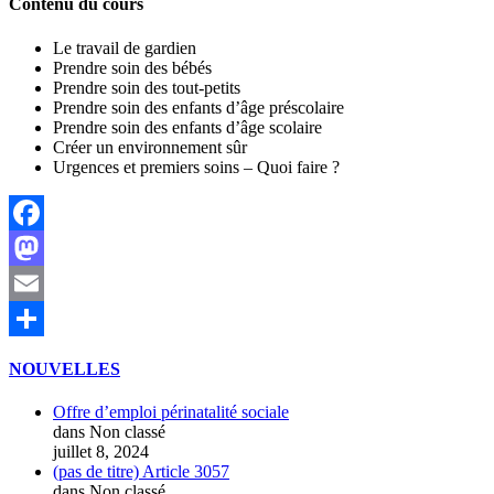
Contenu du cours
Le travail de gardien
Prendre soin des bébés
Prendre soin des tout-petits
Prendre soin des enfants d’âge préscolaire
Prendre soin des enfants d’âge scolaire
Créer un environnement sûr
Urgences et premiers soins – Quoi faire ?
Facebook
Mastodon
Email
Partager
NOUVELLES
Offre d’emploi périnatalité sociale
dans Non classé
juillet 8, 2024
(pas de titre)
Article 3057
dans Non classé