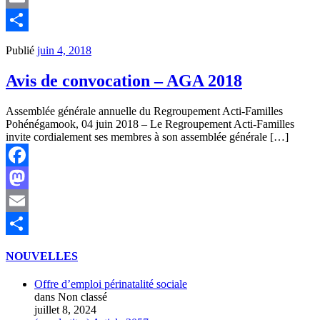
Email
Partager
Publié
juin 4, 2018
Avis de convocation – AGA 2018
Assemblée générale annuelle du Regroupement Acti-Familles
Pohénégamook, 04 juin 2018 – Le Regroupement Acti-Familles
invite cordialement ses membres à son assemblée générale […]
Facebook
Mastodon
Email
Partager
NOUVELLES
Offre d’emploi périnatalité sociale
dans Non classé
juillet 8, 2024