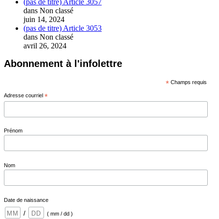
(pas de titre)
Article 3057
dans Non classé
juin 14, 2024
(pas de titre)
Article 3053
dans Non classé
avril 26, 2024
Abonnement à l'infolettre
*
Champs requis
Adresse courriel
*
Prénom
Nom
Date de naissance
/
( mm / dd )