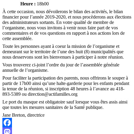
Heure :
18h00
À cette occasion, nous dévoilerons le bilan des activités, le bilan
financier pour l’année 2019-2020, et nous procèderons aux élections
des administrateurs sortants. En votre qualité de membre de
l’organisme, nous vous invitons à venir nous faire part de vos
commentaires et de vos questions en rapport à nos actions lors de
cette assemblée.
Toute les personnes ayant à coeur la mission de l’organisme et
demeurant sur le territoire de l’une des huit (8) municipalités que
nous desservons sont les bienvenues à participer à notre réunion.
Vous trouverez ci-joint l’ordre du jour de l’assemblée générale
annuelle de l’organisme.
Pour faciliter la participation des parents, nous offrirons le souper à
partir de 17h00 ainsi qu’une halte-garderie pour les enfants pendant
la tenue de la réunion, si inscription 48 heures à l’avance au 418-
893-5389 ou direction@actifamilles.org
Le port du masque est obligatoire sauf lorsque vous êtes assis ainsi
que toutes les mesures sanitaires de la Santé publique.
Jane Breton, directrice
Facebook