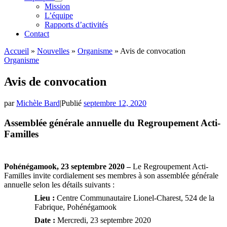
Mission
L’équipe
Rapports d’activités
Contact
Accueil
»
Nouvelles
»
Organisme
»
Avis de convocation
Organisme
Avis de convocation
par
Michèle Bard
|
Publié
septembre 12, 2020
Assemblée générale annuelle du Regroupement Acti-
Familles
Pohénégamook, 23 septembre 2020 –
Le Regroupement Acti-
Familles invite cordialement ses membres à son assemblée générale
annuelle selon les détails suivants :
Lieu :
Centre Communautaire Lionel-Charest, 524 de la
Fabrique, Pohénégamook
Date :
Mercredi, 23 septembre 2020