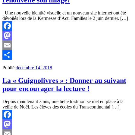
renouvelle son image!
Une nouvelle identité visuelle et un nouveau site internet ont été
dévoilés lors de la Kermesse d’Acti-Familles le 2 juin dernier. […]
Facebook
Mastodon
Email
Partager
Publié
décembre 14, 2018
La « Guignolivres » : Donner au suivant
pour encourager la lecture !
Depuis maintenant 3 ans, une belle tradition se met en place à la
veille de Noël. Les élèves des écoles du Transcontinental […]
Facebook
Mastodon